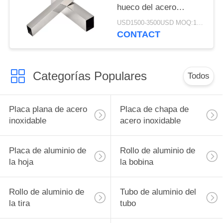
hueco del acero
inoxidable de 30m m
USD1500-3500USD MOQ:1 tonelada
40m m 50m m 60m m
CONTACT
Categorías Populares
Todos
Placa plana de acero
Placa de chapa de
inoxidable
acero inoxidable
Placa de aluminio de
Rollo de aluminio de
la hoja
la bobina
Rollo de aluminio de
Tubo de aluminio del
la tira
tubo