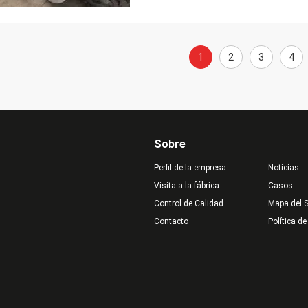
1
2
3
4
Sobre
Perfil de la empresa
Noticias
Visita a la fábrica
Casos
Control de Calidad
Mapa del S
Contacto
Política de