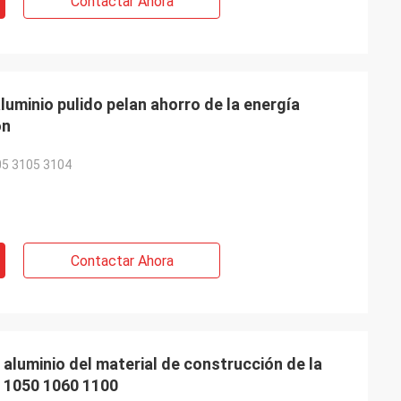
Contactar Ahora
aluminio pulido pelan ahorro de la energía
ón
05 3105 3104
Contactar Ahora
 aluminio del material de construcción de la
a 1050 1060 1100