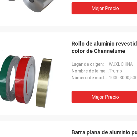
Mejor Precio
Rollo de aluminio revestid
color de Channelume
Lugar de origen:
WUXI, CHINA
Nombre de la marca:
Trump
Número de modelo:
1000,3000,500
Mejor Precio
Barra plana de aluminio p