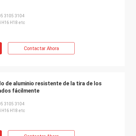
05 3105 3104
 H16 H18 etc
Contactar Ahora
o de aluminio resistente de la tira de los
ados fácilmente
05 3105 3104
 H16 H18 etc