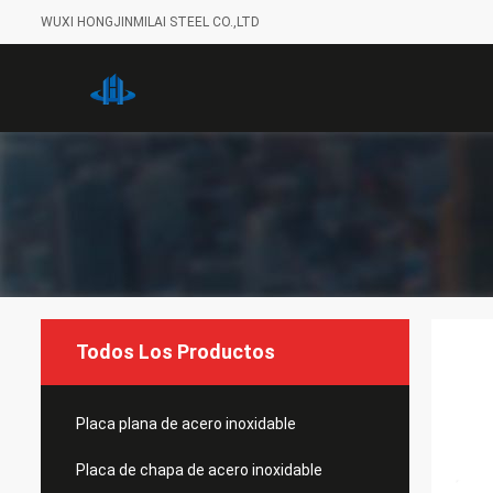
WUXI HONGJINMILAI STEEL CO.,LTD
Todos Los Productos
Placa plana de acero inoxidable
Placa de chapa de acero inoxidable