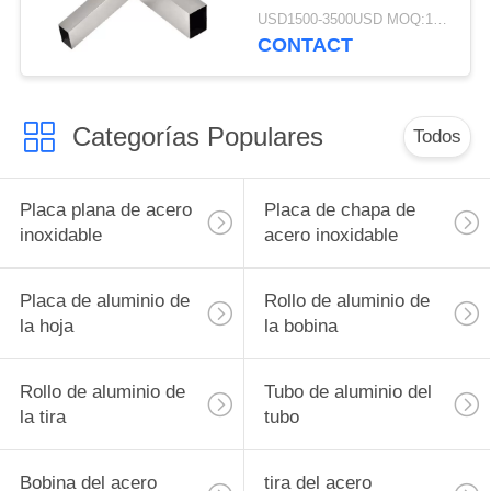
inoxidable de 30m m
USD1500-3500USD MOQ:1 tonelada
40m m 50m m 60m m
CONTACT
Categorías Populares
Todos
Placa plana de acero
Placa de chapa de
inoxidable
acero inoxidable
Placa de aluminio de
Rollo de aluminio de
la hoja
la bobina
Rollo de aluminio de
Tubo de aluminio del
la tira
tubo
Bobina del acero
tira del acero