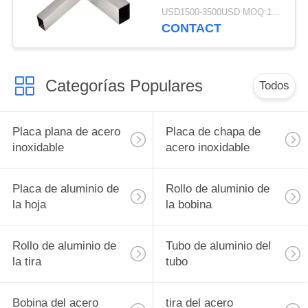
inoxidable de 30m m
USD1500-3500USD MOQ:1 tonelada
40m m 50m m 60m m
CONTACT
Categorías Populares
Todos
Placa plana de acero
Placa de chapa de
inoxidable
acero inoxidable
Placa de aluminio de
Rollo de aluminio de
la hoja
la bobina
Rollo de aluminio de
Tubo de aluminio del
la tira
tubo
Bobina del acero
tira del acero