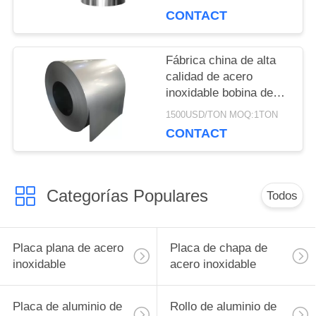
los VAGOS
PRIVACY
CONTACT
POLICY
Fábrica china de alta
calidad de acero
inoxidable bobina de
acero inoxidable
1500USD/TON MOQ:1TON
CONTACT
Categorías Populares
Todos
Placa plana de acero
Placa de chapa de
inoxidable
acero inoxidable
Placa de aluminio de
Rollo de aluminio de