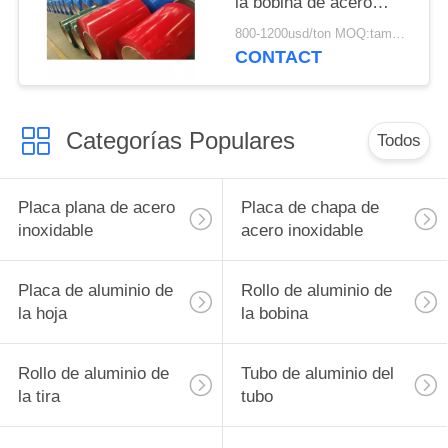
la bobina de acero
galvanizada de la tira
800-1200usd/ton MOQ:tamaño material arrording
CONTACT
Categorías Populares
Todos
Placa plana de acero
Placa de chapa de
inoxidable
acero inoxidable
Placa de aluminio de
Rollo de aluminio de
la hoja
la bobina
Rollo de aluminio de
Tubo de aluminio del
la tira
tubo