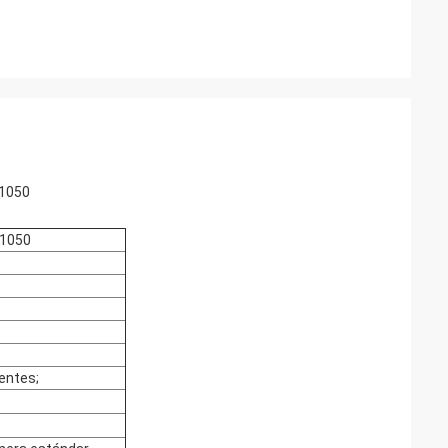
 1050
 1050
ientes;