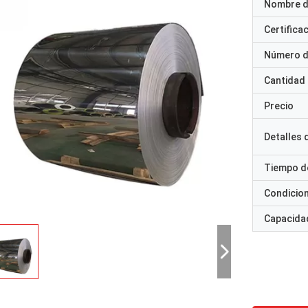
Nombre d
Certifica
Número d
Cantidad
Precio
Detalles
Tiempo d
Condicio
Capacidad