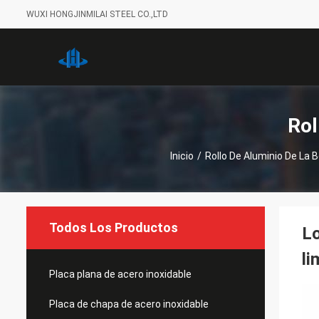
WUXI HONGJINMILAI STEEL CO.,LTD
Rol
Inicio
/
Rollo De Aluminio De La 
Todos Los Productos
Lo
li
Placa plana de acero inoxidable
Placa de chapa de acero inoxidable