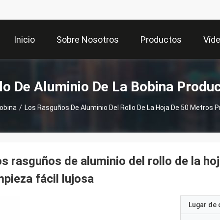
Inicio
Sobre Nosotros
Productos
Víd
lo De Aluminio De La Bobina Produ
Bobina
/
Los Rasguños De Aluminio Del Rollo De La Hoja De 50 Metros P
s rasguños de aluminio del rollo de la ho
mpieza fácil lujosa
Lugar de 