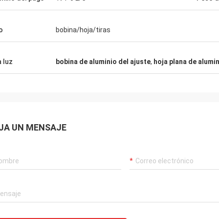
o
bobina/hoja/tiras
a luz
bobina de aluminio del ajuste
,
hoja plana de alumi
JA UN MENSAJE