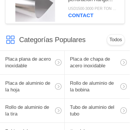
1000mm-2000mm
USD1500-3000 PER TON MOQ:1TON
Disponible
CONTACT
Categorías Populares
Todos
Placa plana de acero
Placa de chapa de
inoxidable
acero inoxidable
Placa de aluminio de
Rollo de aluminio de
la hoja
la bobina
Rollo de aluminio de
Tubo de aluminio del
la tira
tubo