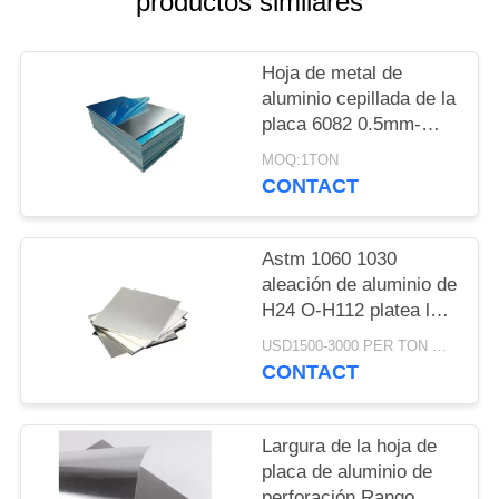
productos similares
UNA
CITA
Hoja de metal de
aluminio cepillada de la
MAPA
placa 6082 0.5mm-
150m m 1 tonelada
DEL
MOQ:1TON
MOQ
CONTACT
SITIO
PRIVACY
Astm 1060 1030
aleación de aluminio de
POLICY
H24 O-H112 platea la
pureza elevada gruesa
USD1500-3000 PER TON MOQ:1Ton
4x8 de 100m m
CONTACT
Largura de la hoja de
placa de aluminio de
perforación Rango