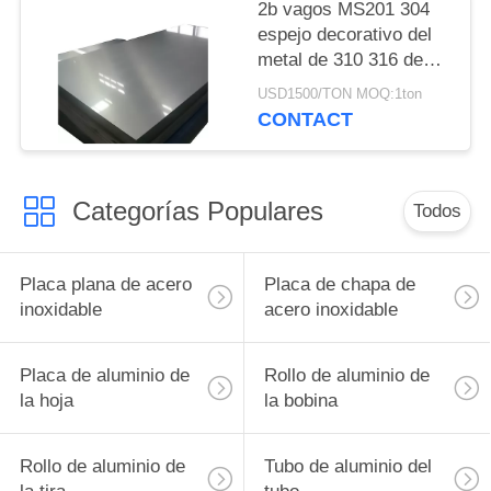
2b vagos MS201 304
espejo decorativo del
metal de 310 316 de
los SS placas de las
USD1500/TON MOQ:1ton
hojas
CONTACT
Categorías Populares
Todos
Placa plana de acero
Placa de chapa de
inoxidable
acero inoxidable
Placa de aluminio de
Rollo de aluminio de
la hoja
la bobina
Rollo de aluminio de
Tubo de aluminio del