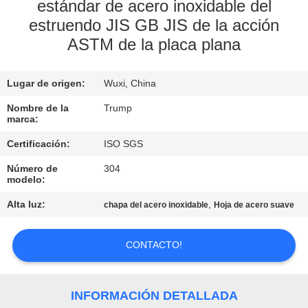
RECORRIDO
estándar de acero inoxidable del
estruendo JIS GB JIS de la acción
POR
ASTM de la placa plana
LA
FÁBRICA
Lugar de origen:
Wuxi, China
Nombre de la
Trump
CONTROL
marca:
DE
Certificación:
ISO SGS
CALIDAD
Número de
304
modelo:
CONTACTA
Alta luz:
,
chapa del acero inoxidable
Hoja de acero suave
CON
CONTACTO!
NOSOTROS
SOLICITAR
INFORMACIÓN DETALLADA