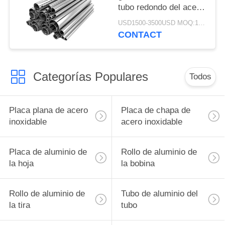
tubo redondo del acero
inoxidable de 16
USD1500-3500USD MOQ:1 tonelada
pulgadas
CONTACT
Categorías Populares
Todos
Placa plana de acero
Placa de chapa de
inoxidable
acero inoxidable
Placa de aluminio de
Rollo de aluminio de
la hoja
la bobina
Rollo de aluminio de
Tubo de aluminio del
la tira
tubo