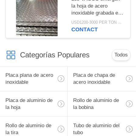
la hoja de acero
inoxidable grabada en
relieve 3m m 201
USD1200-3000 PER TON MOQ:1Ton
CONTACT
Categorías Populares
Todos
Placa plana de acero
Placa de chapa de
inoxidable
acero inoxidable
Placa de aluminio de
Rollo de aluminio de
la hoja
la bobina
Rollo de aluminio de
Tubo de aluminio del
la tira
tubo