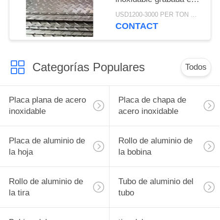
relieve 3m m 201
USD1200-3000 PER TON MOQ:1Ton
CONTACT
Categorías Populares
Todos
Placa plana de acero
Placa de chapa de
inoxidable
acero inoxidable
Placa de aluminio de
Rollo de aluminio de
la hoja
la bobina
Rollo de aluminio de
Tubo de aluminio del
la tira
tubo