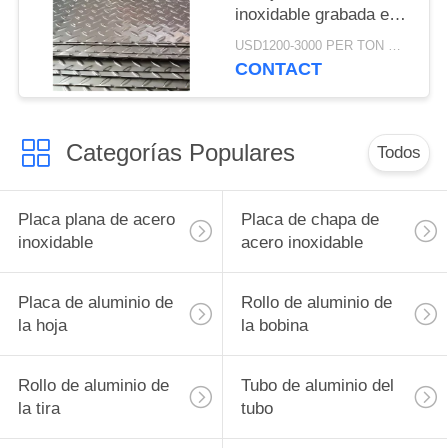
inoxidable grabada en
relieve 3m m 201
USD1200-3000 PER TON MOQ:1Ton
CONTACT
Categorías Populares
Todos
Placa plana de acero
Placa de chapa de
inoxidable
acero inoxidable
Placa de aluminio de
Rollo de aluminio de
la hoja
la bobina
Rollo de aluminio de
Tubo de aluminio del
la tira
tubo