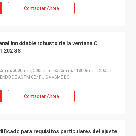
Contactar Ahora
nal inoxidable robusto de la ventana C
1 202 SS
2000m m, 2440m m, 3000m m, 5800m m, 6000m m, 11800m m, 12000m m etc
ENDO DE ASTM GB/T JIS4 ASME BS.
Contactar Ahora
ificado para requisitos particulares del ajuste