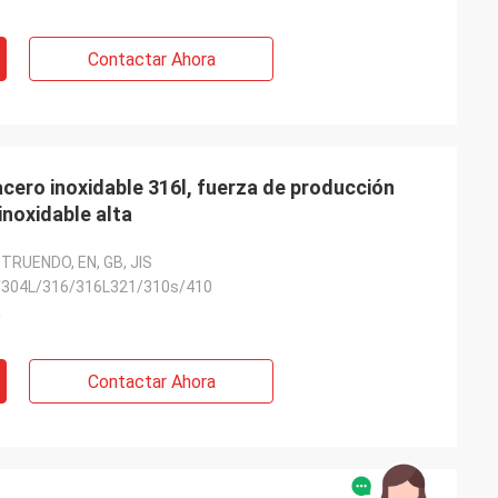
Contactar Ahora
acero inoxidable 316l, fuerza de producción
inoxidable alta
STRUENDO, EN, GB, JIS
/304L/316/316L321/310s/410
a
Contactar Ahora