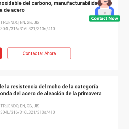
noxidable del carbono, manufacturabilidad
ra de acero
STRUENDO, EN, GB, JIS
/304L/316/316L321/310s/410
a
Contactar Ahora
 de la resistencia del moho de la categoría
donda del acero de aleación de la primavera
STRUENDO, EN, GB, JIS
/304L/316/316L321/310s/410
a