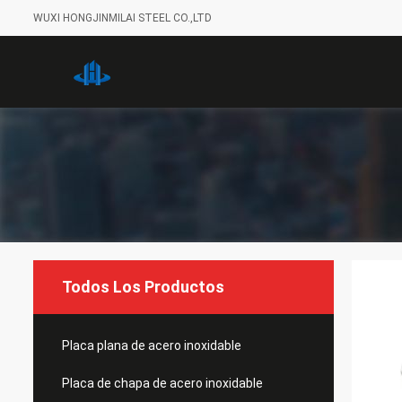
WUXI HONGJINMILAI STEEL CO.,LTD
Todos Los Productos
Placa plana de acero inoxidable
Placa de chapa de acero inoxidable