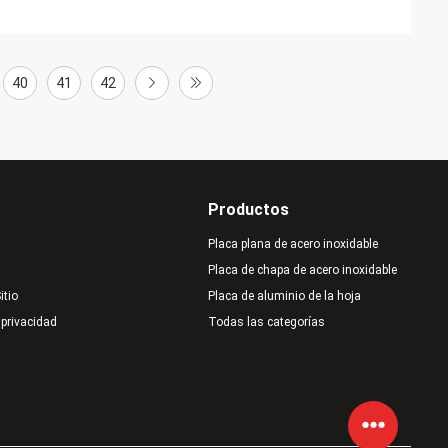
40
41
42
Productos
Placa plana de acero inoxidable
Placa de chapa de acero inoxidable
itio
Placa de aluminio de la hoja
 privacidad
Todas las categorías