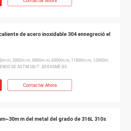
Contactar Ahora
caliente de acero inoxidable 304 ennegreció el
2000m m, 2440m m, 3000m m, 5800m m, 6000m m, 11800m m, 12000m m etc
ENDO DE ASTM GB/T JIS4 ASME BS.
Contactar Ahora
mm~30m m del metal del grado de 316L 310s
n