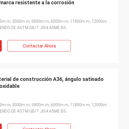
marca resistente a la corrosión
2000m m, 2440m m, 3000m m, 5800m m, 6000m m, 11800m m, 12000m m etc
ENDO DE ASTM GB/T JIS4 ASME BS.
Contactar Ahora
terial de construcción A36, ángulo satinado
noxidable
2000m m, 2440m m, 3000m m, 5800m m, 6000m m, 11800m m, 12000m m etc
ENDO DE ASTM GB/T JIS4 ASME BS.