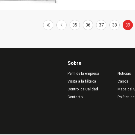
35
36
37
38
39
Sobre
Perfil de la empresa
Noticias
Visita a la fábrica
Casos
Control de Calidad
Mapa del S
Contacto
Política de