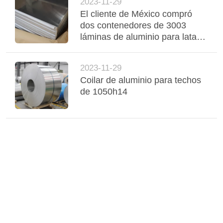
2023-11-29
El cliente de México compró
dos contenedores de 3003
láminas de aluminio para latas
de bebidas
2023-11-29
Coilar de aluminio para techos
de 1050h14