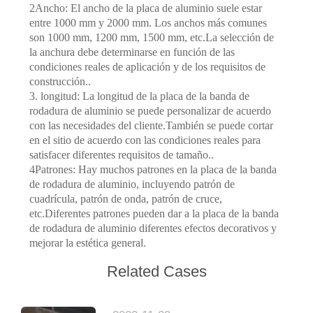
UNA
2Ancho: El ancho de la placa de aluminio suele estar
entre 1000 mm y 2000 mm. Los anchos más comunes
CITA
son 1000 mm, 1200 mm, 1500 mm, etc.La selección de
la anchura debe determinarse en función de las
condiciones reales de aplicación y de los requisitos de
MAPA
construcción..
DEL
3. longitud: La longitud de la placa de la banda de
rodadura de aluminio se puede personalizar de acuerdo
SITIO
con las necesidades del cliente.También se puede cortar
en el sitio de acuerdo con las condiciones reales para
satisfacer diferentes requisitos de tamaño..
PRIVACY
4Patrones: Hay muchos patrones en la placa de la banda
POLICY
de rodadura de aluminio, incluyendo patrón de
cuadrícula, patrón de onda, patrón de cruce,
etc.Diferentes patrones pueden dar a la placa de la banda
de rodadura de aluminio diferentes efectos decorativos y
mejorar la estética general.
Related Cases